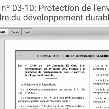
 nº 03-10: Protection de l'e
re du développement durab
MENT
PAGES
TEXT