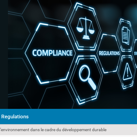
Regulations
e l'environnement dans le cadre du développement durable