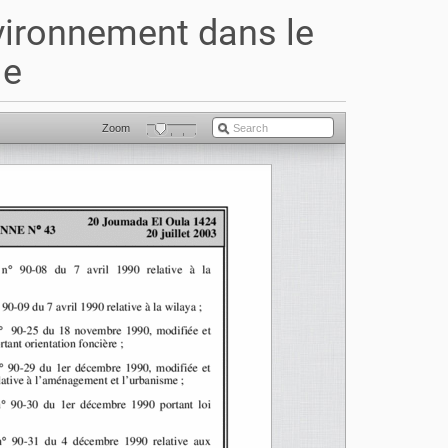
nvironnement dans le
le
Zoom