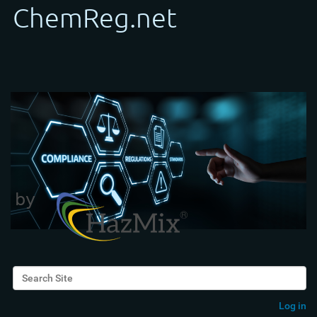
Search Site
Advanced Search…
Log in