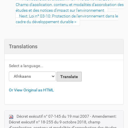
Champ d’application, contenu et modalités d’approbation des
études et des notices d’impact sur l’environnement
Next: Loi nº 03-10: Protection de l'environnement dans le
cadre du développement durable
Translations
Select a language...
Or View Original as HTML
Décret exécutif n° 07-145 du 19 mai 2007 - Amendement:
N
Décret exécutif n° 18-255 du 9 octobre 2018, champ
a
d’application, contenu et modalités d’approbation des études