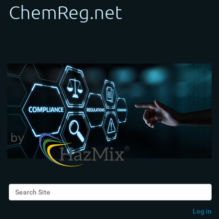
Search Site
Advanced Search…
Log in