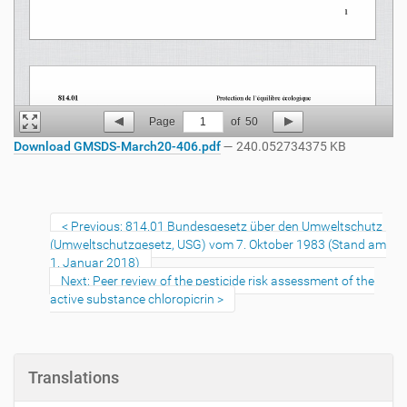
Page
1
of
50
Download GMSDS-March20-406.pdf
— 240.052734375 KB
Previous: 814.01 Bundesgesetz über den Umweltschutz
(Umweltschutzgesetz, USG) vom 7. Oktober 1983 (Stand am
1. Januar 2018)
Next: Peer review of the pesticide risk assessment of the
active substance chloropicrin
Translations