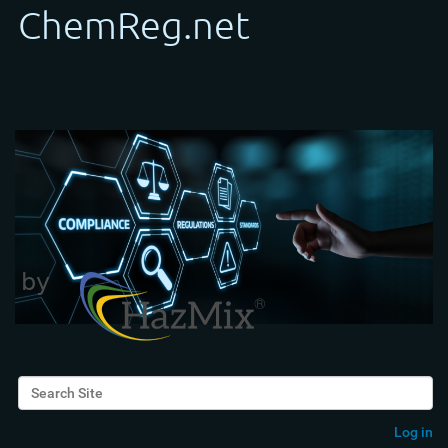
Search Site
Advanced Search…
Log in