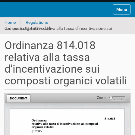
Toggle na
Home
Regulations
Ordinanza 814.018 relativa alla tassa d’incentivazione sui composti organici volatili
Ordinanza 814.018
relativa alla tassa
d’incentivazione sui
composti organici volatili
Zoom
DOCUMENT