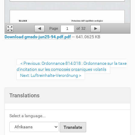
Page
1
of
32
Download gmsds-jun25-94.pdf.pdf
— 641.0625 KB
Previous: Ordonnance 814.018 : Ordonnance sur la taxe
d’incitation sur les composés organiques volatils
Next: Luftreinhalte-Verordnung
Translations
Select a language...