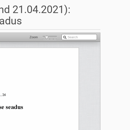
nd 21.04.2021):
eadus
Zoom