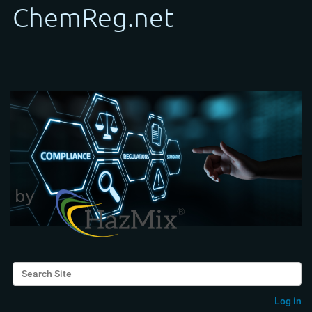
Search Site
Advanced Search…
Log in