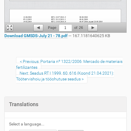
Page
1
of
26
Download GMSDS-July 21 - 78.pdf
— 167.1181640625 KB
Previous: Portaria nº 1322/2006: Mercado de materiais
fertilizantes
Next: Seadus RT I 1999, 60, 616 (Koond 21.04.2021):
Töötervishoiu ja tööohutuse seadus
Translations
Select a language...