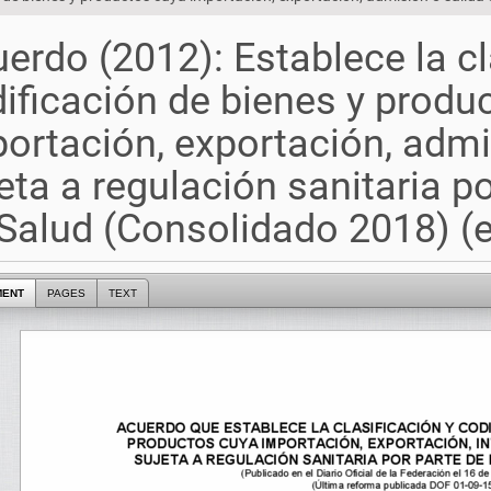
erdo (2012): Establece la cl
ificación de bienes y produ
ortación, exportación, admi
eta a regulación sanitaria po
Salud (Consolidado 2018) (
MENT
PAGES
TEXT