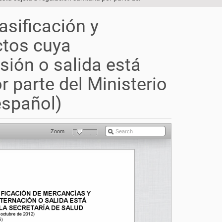
asificación y
ctos cuya
sión o salida está
r parte del Ministerio
español)
Zoom