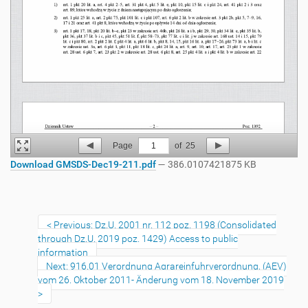
Page
1
of
25
Download GMSDS-Dec19-211.pdf
— 386.0107421875 KB
Previous: Dz.U. 2001 nr. 112 poz. 1198 (Consolidated
through Dz.U. 2019 poz. 1429) Access to public
information
Next: 916.01 Verordnung Agrareinfuhrverordnung, (AEV)
vom 26. Oktober 2011- Änderung vom 18. November 2019