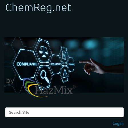
Search Site
Advanced Search…
Log in