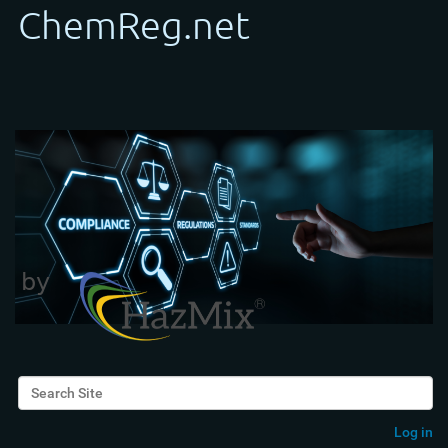
Search Site
Advanced Search…
Log in