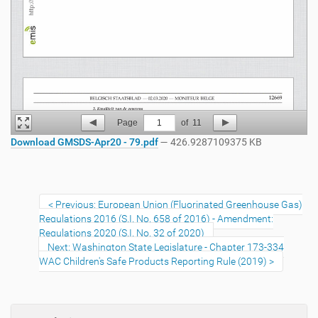
Page
1
of
11
Download GMSDS-Apr20 - 79.pdf
— 426.9287109375 KB
Previous: European Union (Fluorinated Greenhouse Gas)
Regulations 2016 (S.I. No. 658 of 2016) - Amendment:
Regulations 2020 (S.I. No. 32 of 2020)
Next: Washington State Legislature - Chapter 173-334
WAC Children's Safe Products Reporting Rule (2019)