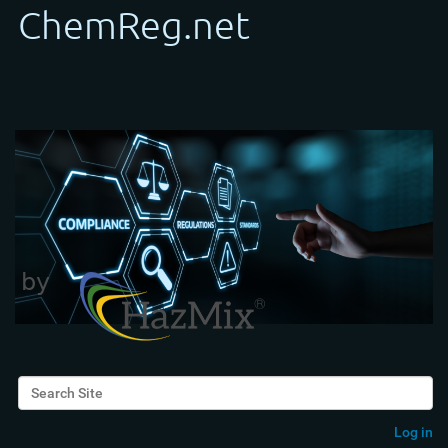
Search Site
Advanced Search…
Log in