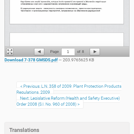
Page
1
of
8
Download 7-378 GMSDS.pdf
— 203.9765625 KB
Previous: L.N. 358 of 2009: Plant Protection Products
Regulations, 2009
Next: Legislative Reform (Health and Safety Executive)
Order 2008 (S.I. No. 960 of 2008)
Translations