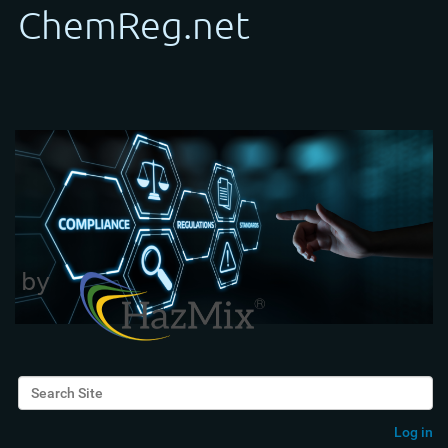
Search Site
Advanced Search…
Log in