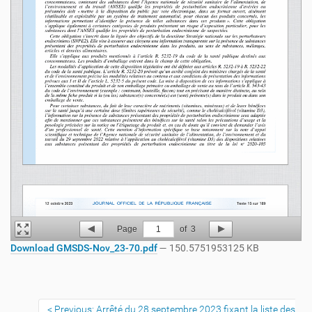
Page
1
of
3
Download GMSDS-Nov_23-70.pdf
— 150.5751953125 KB
Previous: Arrêté du 28 septembre 2023 fixant la liste des