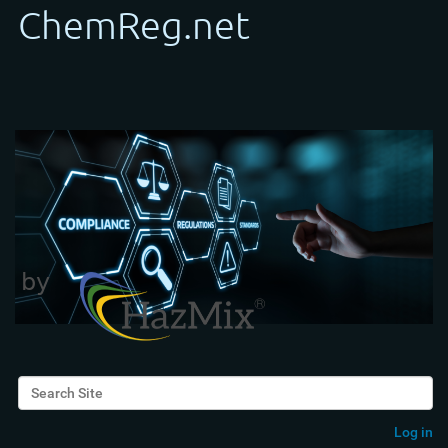
Search Site
Advanced Search…
Log in