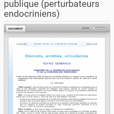
publique (perturbateurs
endocriniens)
Zoom
DOCUMENT