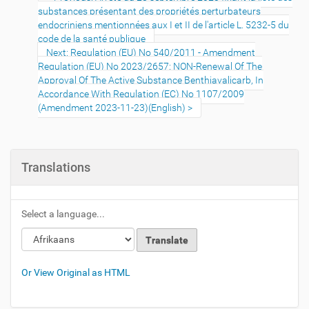
substances présentant des propriétés perturbateurs
endocriniens mentionnées aux I et II de l'article L. 5232-5 du
code de la santé publique
Next: Regulation (EU) No 540/2011 - Amendment
Regulation (EU) No 2023/2657: NON-Renewal Of The
Approval Of The Active Substance Benthiavalicarb, In
Accordance With Regulation (EC) No 1107/2009
(Amendment 2023-11-23)(English)
Translations
Select a language...
Or View Original as HTML