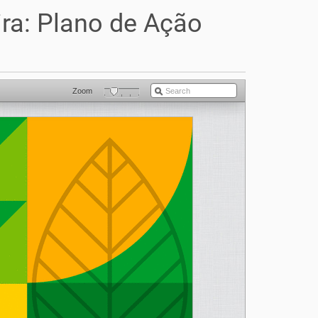
ira: Plano de Ação
Zoom