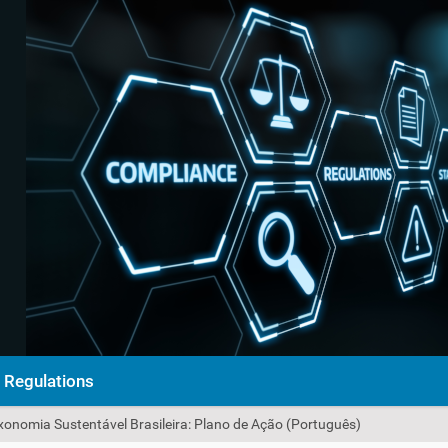
Regulations
xonomia Sustentável Brasileira: Plano de Ação (Português)