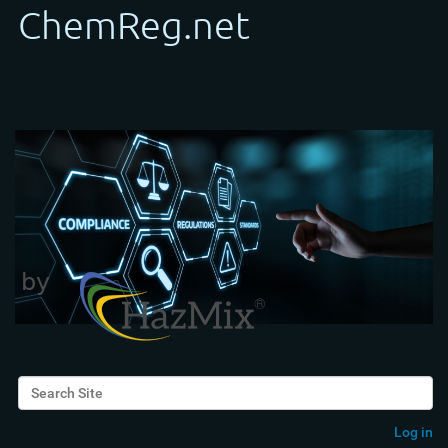
Search Site
Advanced Search…
Log in