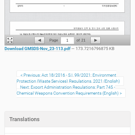
Page
1
of
21
Download GMSDS-Nov_23-113.pdf
— 173.7216796875 KB
Previous: Act 18/2016 - S.I. 99/2021: Environment
Protection (Waste Services) Regulations, 2021 (English)
Next: Export Administration Regulations: Part 745 -
Chemical Weapons Convention Requirements (English)
Translations