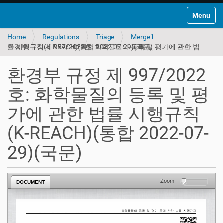
Toggle na
Home
Regulations
Triage
Merge1
환경부 규정 제 997/2022호: 화학물질의 등록 및 평가에 관한 법률 시행규칙(K-REACH)(통합 2022-07-29)(국문)
환경부 규정 제 997/2022
호: 화학물질의 등록 및 평
가에 관한 법률 시행규칙
(K-REACH)(통합 2022-07-
29)(국문)
Zoom
DOCUMENT