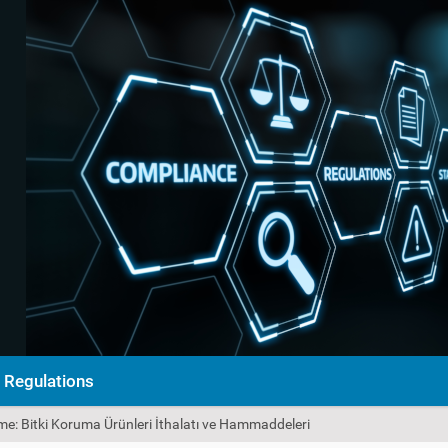
Regulations
e: Bitki Koruma Ürünleri İthalatı ve Hammaddeleri