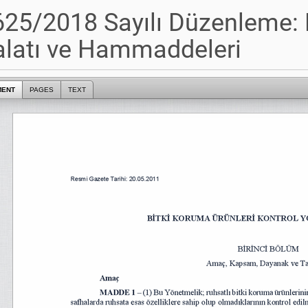
25/2018 Sayılı Düzenleme: 
alatı ve Hammaddeleri
MENT
PAGES
TEXT