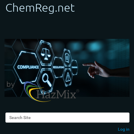
Search Site
Advanced Search…
Log in