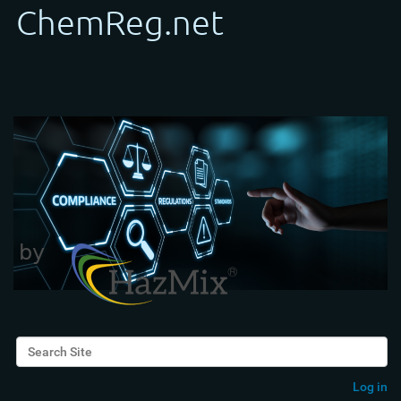
Search Site
Advanced Search…
Log in