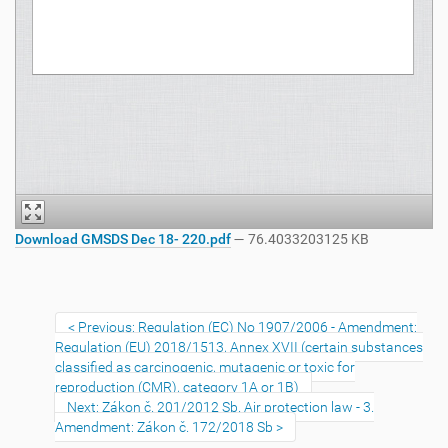
Download GMSDS Dec 18- 220.pdf
— 76.4033203125 KB
Previous: Regulation (EC) No 1907/2006 - Amendment:
Regulation (EU) 2018/1513, Annex XVII (certain substances
classified as carcinogenic, mutagenic or toxic for
reproduction (CMR), category 1A or 1B)
Next: Zákon č. 201/2012 Sb. Air protection law - 3.
Amendment: Zákon č. 172/2018 Sb