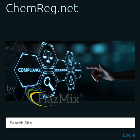
Search Site
Advanced Search…
Log in