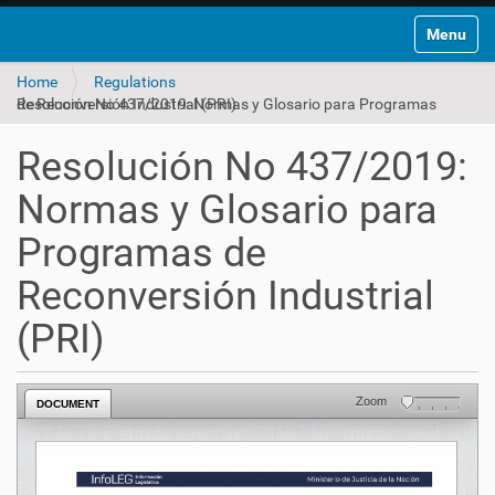
Toggle na
Home
Regulations
Resolución No 437/2019: Normas y Glosario para Programas de Reconversión Industrial (PRI)
Resolución No 437/2019:
Normas y Glosario para
Programas de
Reconversión Industrial
(PRI)
Zoom
DOCUMENT