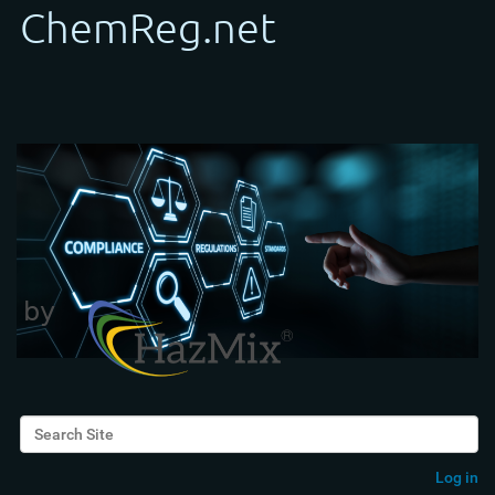
Search Site
Advanced Search…
Log in