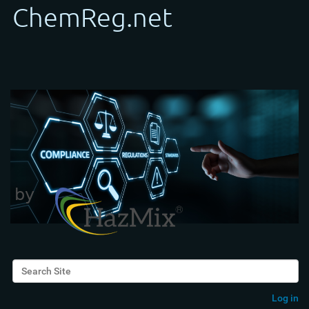
Search Site
Advanced Search…
Log in