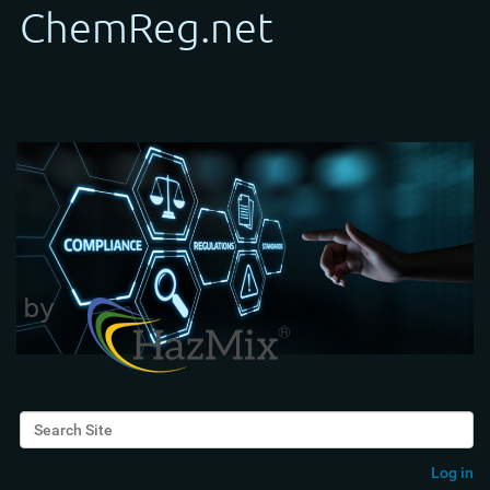
Search Site
Advanced Search…
Log in