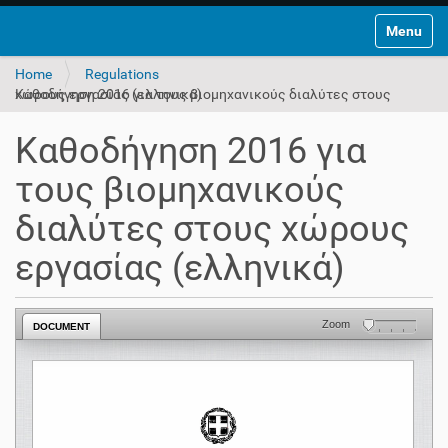
Toggle na
Home
Regulations
Καθοδήγηση 2016 για τους βιομηχανικούς διαλύτες στους χώρους εργασίας (ελληνικά)
Καθοδήγηση 2016 για
τους βιομηχανικούς
διαλύτες στους χώρους
εργασίας (ελληνικά)
Zoom
DOCUMENT