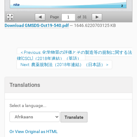
Page
1
of
31
Download GMSDS-Oct19-540.pdf
— 1646.6220703125 KB
Previous: 化学物質の評価とその製造等の規制に関する法
律[CSCL]（2018年連結）（英語）
Next: 農薬規制法（2018年連結）（日本語）
Translations
Select a language...
Or View Original as HTML