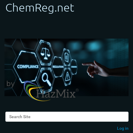
Search Site
Advanced Search…
Log in