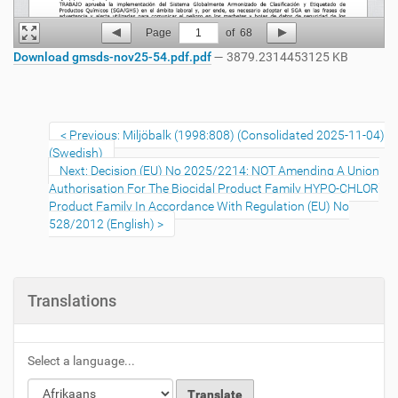
Page
1
of
68
Download gmsds-nov25-54.pdf.pdf
— 3879.2314453125 KB
Previous: Miljöbalk (1998:808) (Consolidated 2025-11-04)
(Swedish)
Next: Decision (EU) No 2025/2214: NOT Amending A Union
Authorisation For The Biocidal Product Family HYPO-CHLOR
Product Family In Accordance With Regulation (EU) No
528/2012 (English)
Translations
Select a language...