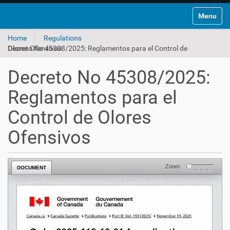
Toggle na
Home
Regulations
Decreto No 45308/2025: Reglamentos para el Control de Olores Ofensivos
Decreto No 45308/2025:
Reglamentos para el
Control de Olores
Ofensivos
Zoom
DOCUMENT