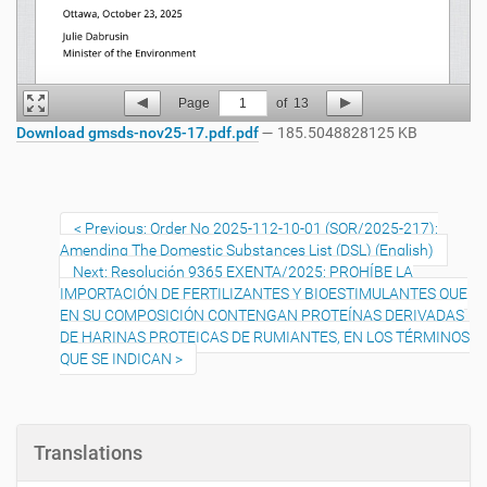
Page
1
of
13
Download gmsds-nov25-17.pdf.pdf
— 185.5048828125 KB
Previous: Order No 2025-112-10-01 (SOR/2025-217):
Amending The Domestic Substances List (DSL) (English)
Next: Resolución 9365 EXENTA/2025: PROHÍBE LA
IMPORTACIÓN DE FERTILIZANTES Y BIOESTIMULANTES QUE
EN SU COMPOSICIÓN CONTENGAN PROTEÍNAS DERIVADAS
DE HARINAS PROTEICAS DE RUMIANTES, EN LOS TÉRMINOS
QUE SE INDICAN
Translations