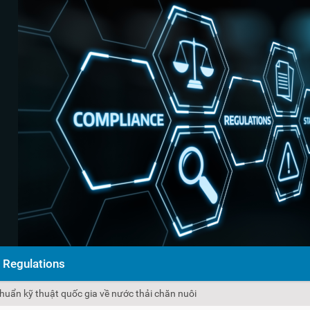
Regulations
ẩn kỹ thuật quốc gia về nước thải chăn nuôi