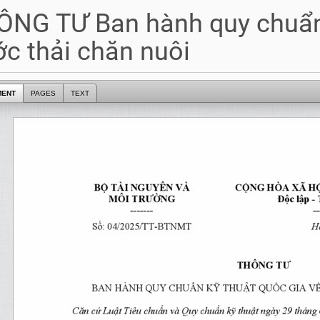
NG TƯ Ban hành quy chuẩn 
c thải chăn nuôi
MENT
PAGES
TEXT