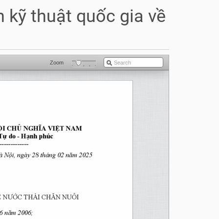
kỹ thuật quốc gia về
Zoom