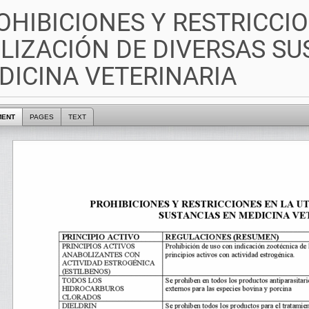
OHIBICIONES Y RESTRICCIO
ILIZACIÓN DE DIVERSAS SU
DICINA VETERINARIA
MENT
PAGES
TEXT