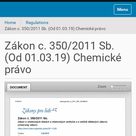
Toggle na
Home
Regulations
Zákon c. 350/2011 Sb. (Od 01.03.19) Chemické právo
Zákon c. 350/2011 Sb.
(Od 01.03.19) Chemické
právo
Zoom
DOCUMENT