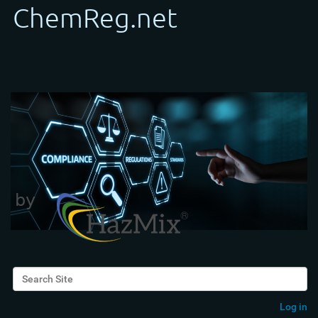
Search Site
Advanced Search…
Log in