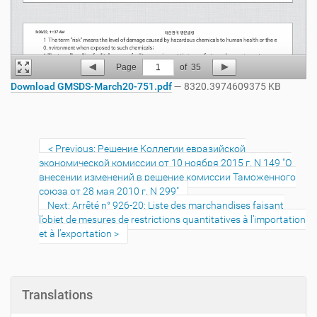
Page
1
of
35
Download GMSDS-March20-751.pdf
— 8320.3974609375 KB
Previous: Решение Коллегии евразийской
экономической комиссии от 10 ноября 2015 г. N 149 "О
внесении изменений в решение комиссии Таможенного
союза от 28 мая 2010 г. N 299"
Next: Arrêté n° 926-20: Liste des marchandises faisant
l’objet de mesures de restrictions quantitatives à l’importation
et à l’exportation
Translations