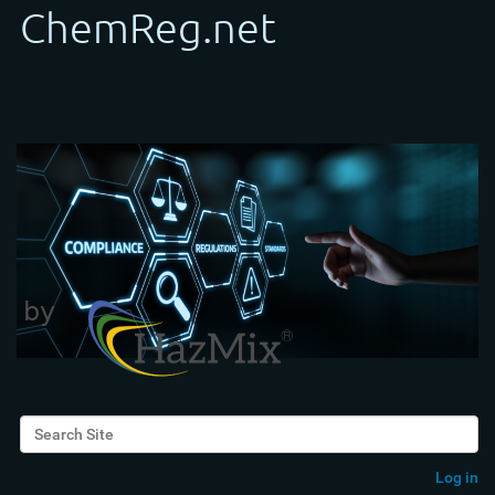
Search Site
Advanced Search…
Log in