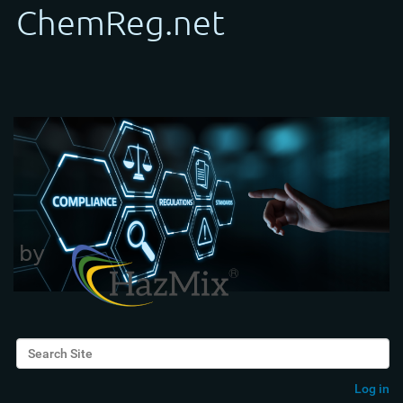
Search Site
Advanced Search…
Log in