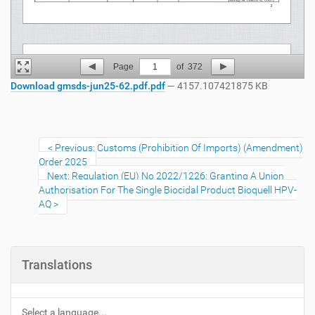
Page
1
of
372
Download gmsds-jun25-62.pdf.pdf
— 4157.107421875 KB
Previous: Customs (Prohibition Of Imports) (Amendment)
Order 2025
Next: Regulation (EU) No 2022/1226: Granting A Union
Authorisation For The Single Biocidal Product Bioquell HPV-
AQ
Translations
Select a language...