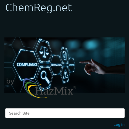
Search Site
Advanced Search…
Log in