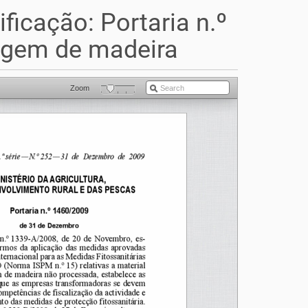
ficação: Portaria n.º
agem de madeira
Zoom