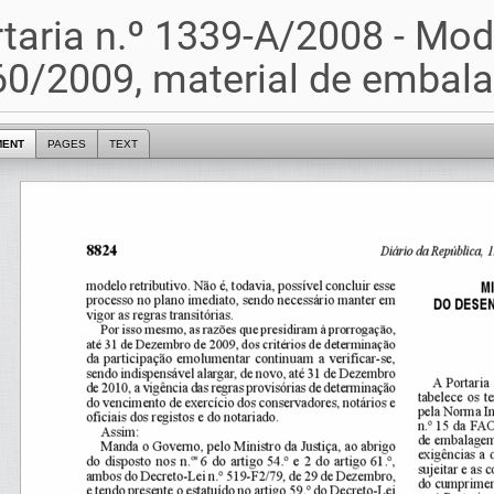
taria n.º 1339-A/2008 - Modi
0/2009, material de embal
MENT
PAGES
TEXT