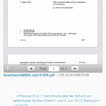
Page
1
of
2
Download GMSDS-July19-699.pdf
— 270.2216796875 KB
Previous: 813.11 Verordnung über den Schutz von
gefährlichen Stoffen (ChemV) vom 5. Juni 2015 (Stand am 1.
Juli 2019)