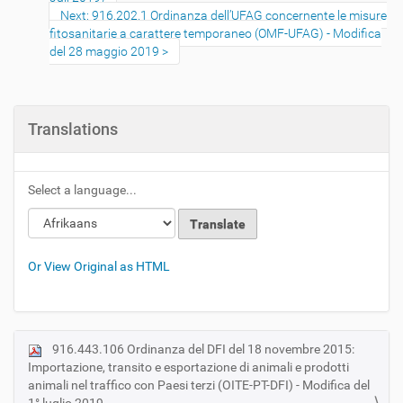
Next: 916.202.1 Ordinanza dell’UFAG concernente le misure
fitosanitarie a carattere temporaneo (OMF-UFAG) - Modifica
del 28 maggio 2019
Translations
Select a language...
Or View Original as HTML
916.443.106 Ordinanza del DFI del 18 novembre 2015:
N
Importazione, transito e esportazione di animali e prodotti
a
animali nel traffico con Paesi terzi (OITE-PT-DFI) - Modifica del
v