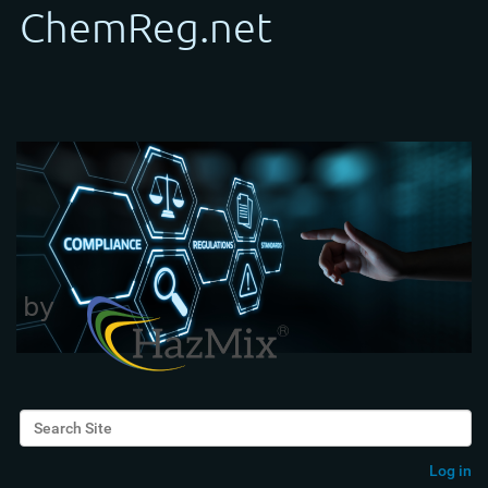
Search Site
Advanced Search…
Log in