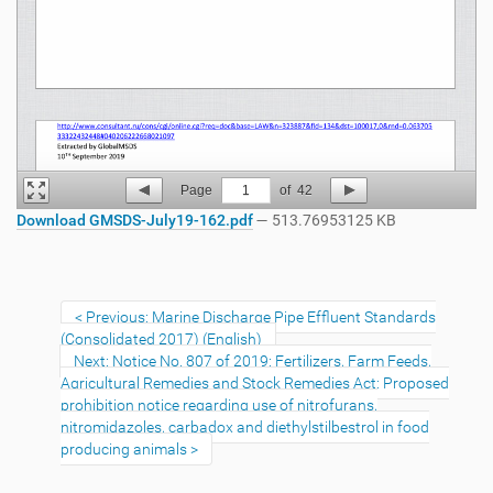
Page
1
of
42
Download GMSDS-July19-162.pdf
— 513.76953125 KB
Previous: Marine Discharge Pipe Effluent Standards
(Consolidated 2017) (English)
Next: Notice No. 807 of 2019: Fertilizers, Farm Feeds,
Agricultural Remedies and Stock Remedies Act: Proposed
prohibition notice regarding use of nitrofurans,
nitromidazoles, carbadox and diethylstilbestrol in food
producing animals