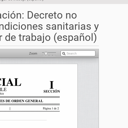
ación: Decreto no
diciones sanitarias y
 de trabajo (español)
Zoom