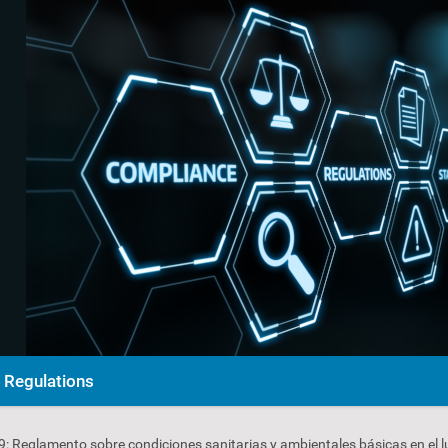
Regulations
: Reglamento sobre condiciones sanitarias y ambientales básicas en el l