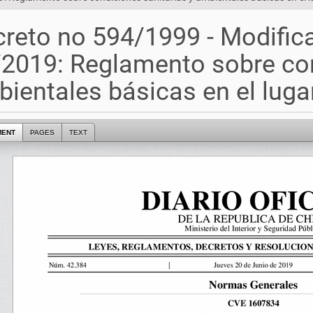
reto no 594/1999 - Modific
2019: Reglamento sobre con
ientales básicas en el lugar
MENT
PAGES
TEXT