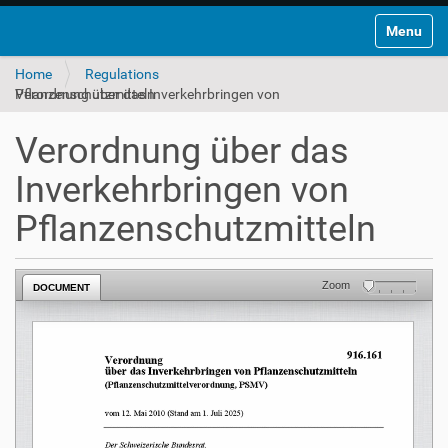
Toggle na
Home
Regulations
Verordnung über das Inverkehrbringen von Pflanzenschutzmitteln
Verordnung über das
Inverkehrbringen von
Pflanzenschutzmitteln
Zoom
DOCUMENT