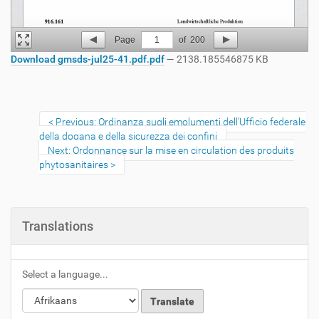
Page
1
of
200
Download gmsds-jul25-41.pdf.pdf
— 2138.185546875 KB
Previous: Ordinanza sugli emolumenti dell’Ufficio federale
della dogana e della sicurezza dei confini
Next: Ordonnance sur la mise en circulation des produits
phytosanitaires
Translations
Select a language...