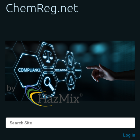
Search Site
Advanced Search…
Log in