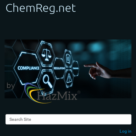
Search Site
Advanced Search…
Log in