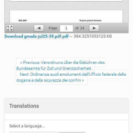
Page
1
of
14
Download gmsds-jul25-39.pdf.pdf
— 394.3251953125 KB
Previous: Verordnung über die Gebühren des
Bundesamts für Zoll und Grenzsicherheit
Next: Ordinanza sugli emolumenti dell’Ufficio federale della
dogana e della sicurezza dei confini
Translations
Select a language...