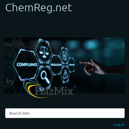
Search Site
Advanced Search…
Log in