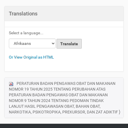
Translations
Select a language...
Or View Original as HTML
PERATURAN BADAN PENGAWAS OBAT DAN MAKANAN
N
NOMOR 19 TAHUN 2025 TENTANG PERUBAHAN ATAS
a
PERATURAN BADAN PENGAWAS OBAT DAN MAKANAN
v
NOMOR 9 TAHUN 2024 TENTANG PEDOMAN TINDAK
i
LANJUT HASIL PENGAWASAN OBAT, BAHAN OBAT,
NARKOTIKA, PSIKOTROPIKA, PREKURSOR, DAN ZAT ADIKTIF
g
a
t