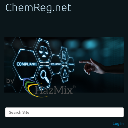
Search Site
Advanced Search…
Log in