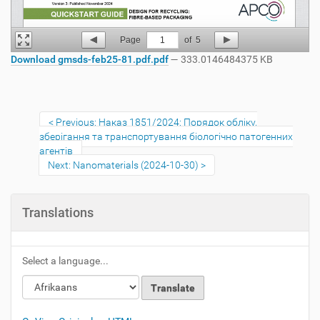
Page
1
of
5
Download gmsds-feb25-81.pdf.pdf
— 333.0146484375 KB
Previous: Наказ 1851/2024: Порядок обліку,
зберігання та транспортування біологічно патогенних
агентів
Next: Nanomaterials (2024-10-30)
Translations
Select a language...