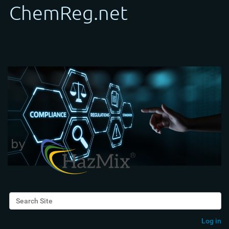
Search Site
Advanced Search…
Log in