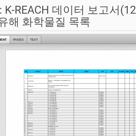
: K-REACH 데이터 보고서(1
 유해 화학물질 목록
MENT
PAGES
TEXT