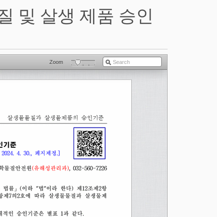
 물질 및 살생 제품 승인
Zoom