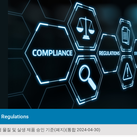
Regulations
 살생 물질 및 살생 제품 승인 기준(폐지)(통합 2024-04-30)