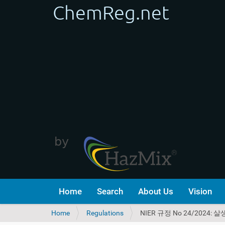
Home
Search
About Us
Vision
Y
Home
Regulations
NIER 규정 No 24/2024:
o