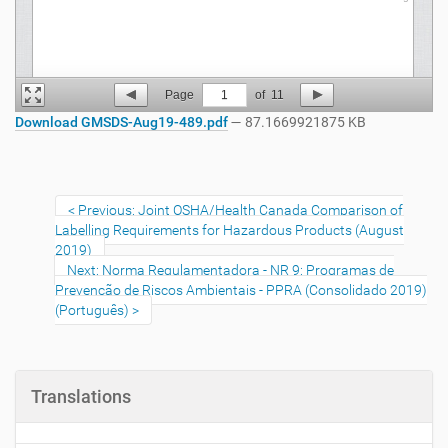
Page
1
of
11
Download GMSDS-Aug19-489.pdf
— 87.1669921875 KB
Previous: Joint OSHA/Health Canada Comparison of
Labelling Requirements for Hazardous Products (August
2019)
Next: Norma Regulamentadora - NR 9: Programas de
Prevenção de Riscos Ambientais - PPRA (Consolidado 2019)
(Português)
Translations