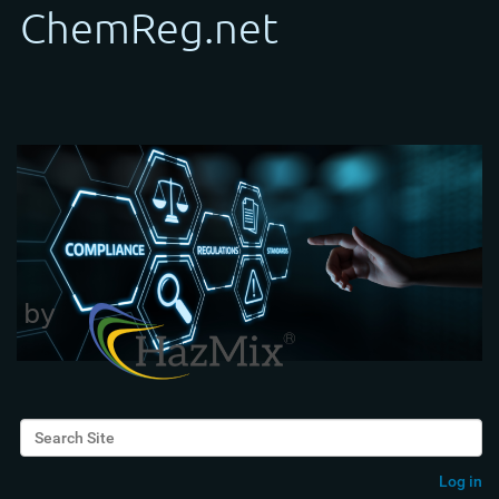
Search Site
Advanced Search…
Log in