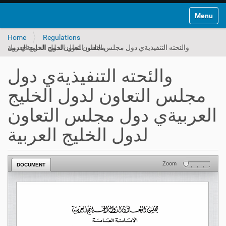
Toggle na
Home
Regulations
والئحته التنفيذيةي دول مجلس التعاون لدول الخليج العربيةي دول مجلس التعاون لدول الخليج العربية
والئحته التنفيذيةي دول
مجلس التعاون لدول الخليج
العربيةي دول مجلس التعاون
لدول الخليج العربية
Zoom
DOCUMENT