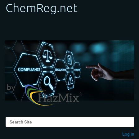
Search Site
Advanced Search…
Log in