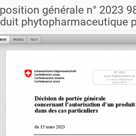
position générale n° 2023 9
duit phytopharmaceutique p
MENT
PAGES
TEXT