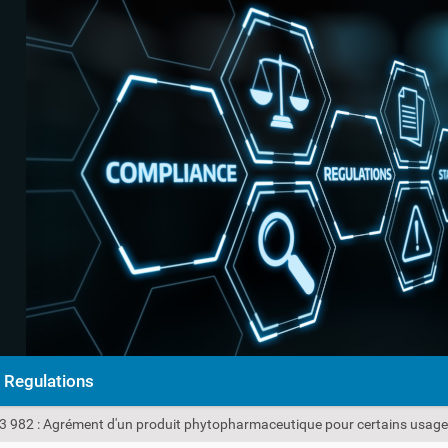
Regulations
23 982 : Agrément d'un produit phytopharmaceutique pour certains usag