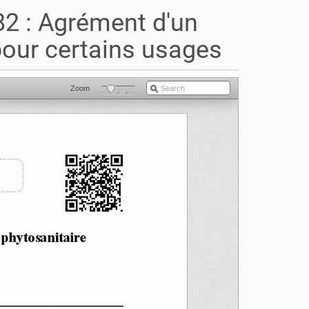
82 : Agrément d'un
our certains usages
Zoom