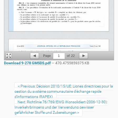
Page
1
of
22
Download 9-278 GMSDS.pdf
— 470.4755859375 KB
Previous: Décision 2010/15/UE: Lignes directrices pour la
gestion du système communautaire d'échange rapide
d'informations (RAPEX)
Next: Richtlinie 76/769/EWG (Konsolidiert-2006-12-30):
Inverkehrbringens und der Verwendung gewisser
gefährlicher Stoffe und Zubereitungen