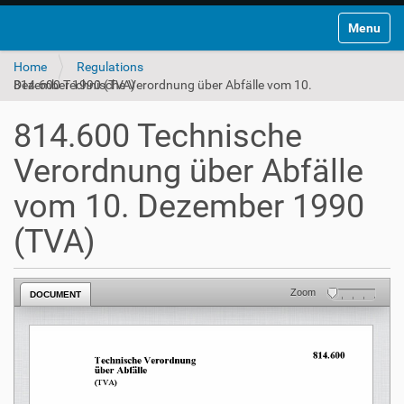
Toggle na
Home
Regulations
814.600 Technische Verordnung über Abfälle vom 10. Dezember 1990 (TVA)
814.600 Technische
Verordnung über Abfälle
vom 10. Dezember 1990
(TVA)
Zoom
DOCUMENT