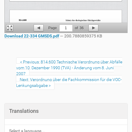
Page
1
of
36
Download 22-334 GMSDS.pdf
— 200.7880859375 KB
Previous: 814.600 Technische Verordnung über Abfälle
vom 10. Dezember 1990 (TVA) - Änderung vom 8. Juni
2007
Next: Verordnung über die Fachkommission für die VOC-
Lenkungsabgabe
Translations
Select a language...